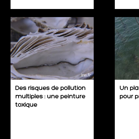
Des risques de pollution
Un pla
multiples : une peinture
pour p
toxique