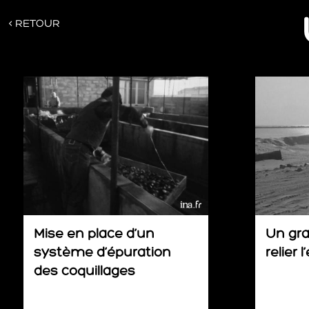
< RETOUR
Mise en place d’un
Un gra
système d’épuration
relier 
des coquillages