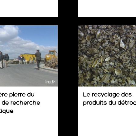
re pierre du
Le recyclage des
 de recherche
produits du détro
tique