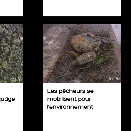
Les pêcheurs se
quage
mobilisent pour
l’environnement