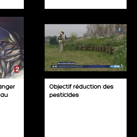
anger
Objectif réduction des
hau
pesticides