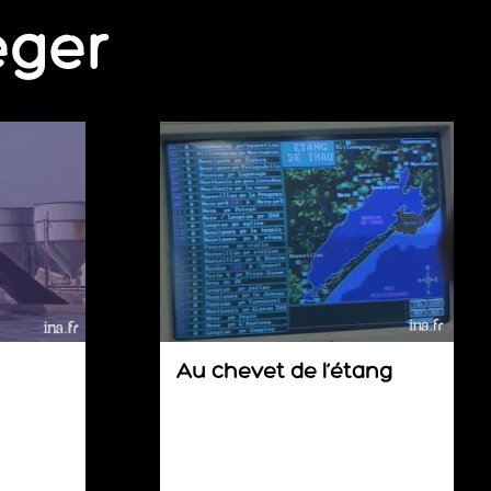
éger
Au chevet de l’étang